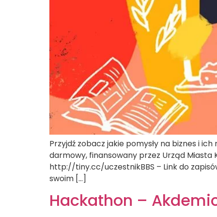
Przyjdź zobacz jakie pomysły na biznes i ich
darmowy, finansowany przez Urząd Miasta Kr
http://tiny.cc/uczestnikBBS – Link do zapi
swoim […]
Hackathon – Akdemic