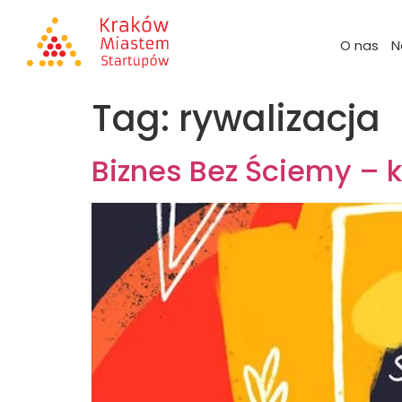
O nas
N
Tag:
rywalizacja
Biznes Bez Ściemy – k