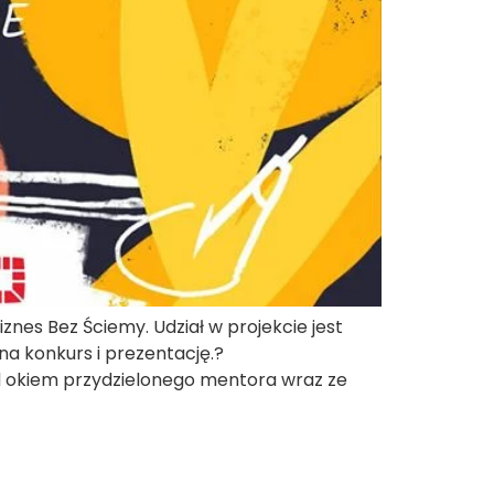
znes Bez Ściemy. Udział w projekcie jest
a konkurs i prezentację.?
od okiem przydzielonego mentora wraz ze