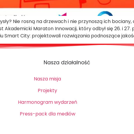
ysły? Nie rosną na drzewach i nie przynoszą ich bociany, 
 Akademicki Maraton Innowacji, który odbył się 26. i 27.
iu Smart City: projektowali rozwiązania podnoszące jako
Nasza działalność
Nasza misja
Projekty
Harmonogram wydarzeń
Press-pack dla mediów